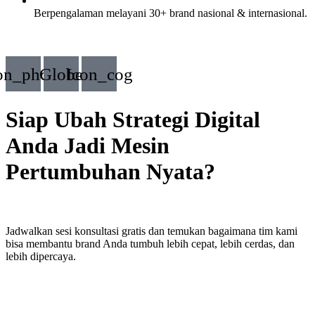
Berpengalaman melayani 30+ brand nasional & internasional.
on_phone
Globe
Icon_cog
Siap Ubah Strategi Digital
Anda Jadi Mesin
Pertumbuhan Nyata?
Jadwalkan sesi konsultasi gratis dan temukan bagaimana tim kami
bisa membantu brand Anda tumbuh lebih cepat, lebih cerdas, dan
lebih dipercaya.