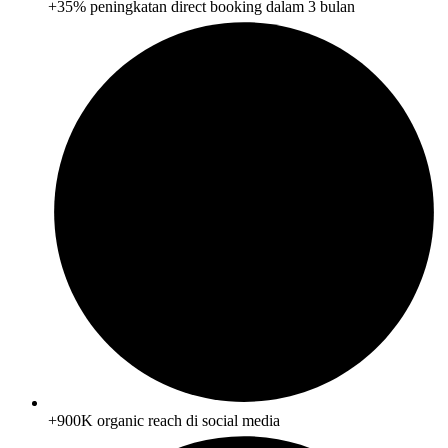
+35% peningkatan direct booking dalam 3 bulan
+900K organic reach di social media