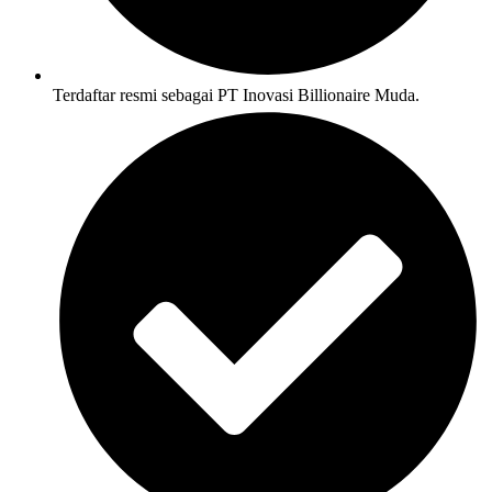
Terdaftar resmi sebagai PT Inovasi Billionaire Muda.