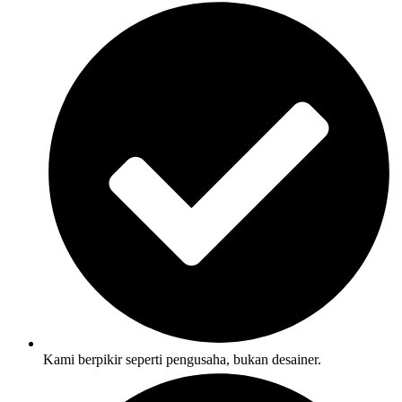
Kami berpikir seperti pengusaha, bukan desainer.