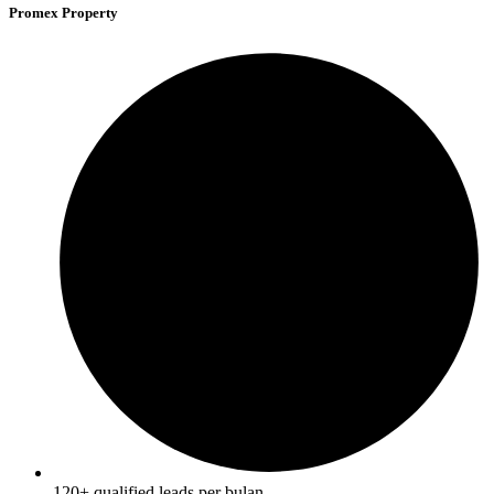
Promex Property
120+ qualified leads per bulan