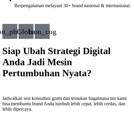
Berpengalaman melayani 30+ brand nasional & internasional.
on_phone
Globe
Icon_cog
Siap Ubah Strategi Digital
Anda Jadi Mesin
Pertumbuhan Nyata?
Jadwalkan sesi konsultasi gratis dan temukan bagaimana tim kami
bisa membantu brand Anda tumbuh lebih cepat, lebih cerdas, dan
lebih dipercaya.