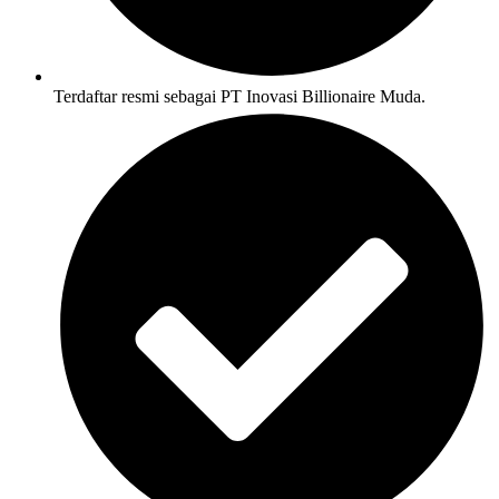
Terdaftar resmi sebagai PT Inovasi Billionaire Muda.