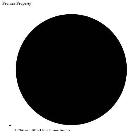
Promex Property
120+ qualified leads per bulan