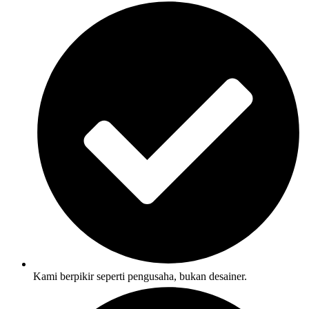
Kami berpikir seperti pengusaha, bukan desainer.