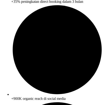
+35% peningkatan direct booking dalam 3 bulan
+900K organic reach di social media