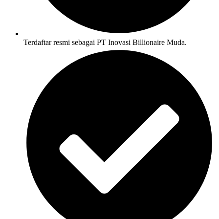
Terdaftar resmi sebagai PT Inovasi Billionaire Muda.