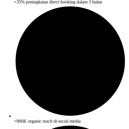
+35% peningkatan direct booking dalam 3 bulan
+900K organic reach di social media