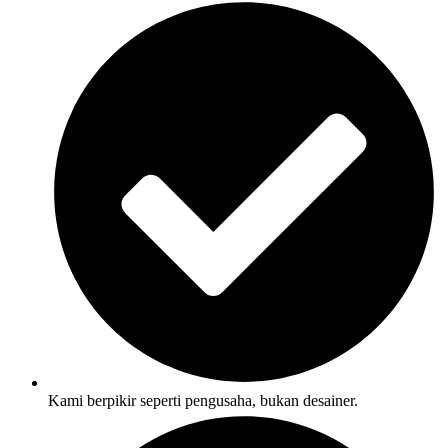
Kami berpikir seperti pengusaha, bukan desainer.