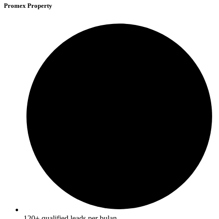
Promex Property
120+ qualified leads per bulan