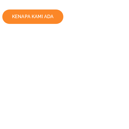
KENAPA KAMI ADA