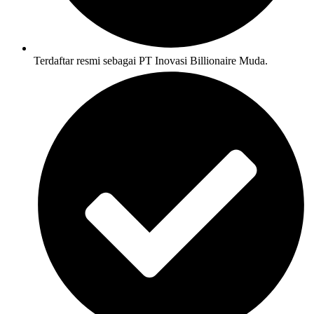
Terdaftar resmi sebagai PT Inovasi Billionaire Muda.