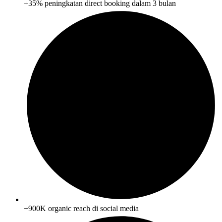
+35% peningkatan direct booking dalam 3 bulan
+900K organic reach di social media