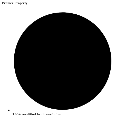
Promex Property
120+ qualified leads per bulan