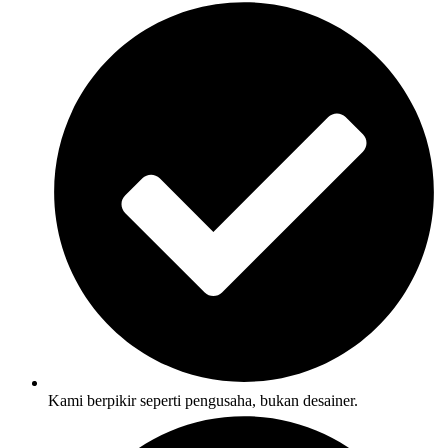
Kami berpikir seperti pengusaha, bukan desainer.