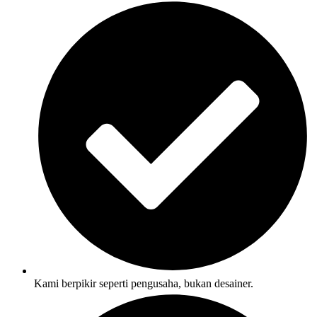
Kami berpikir seperti pengusaha, bukan desainer.