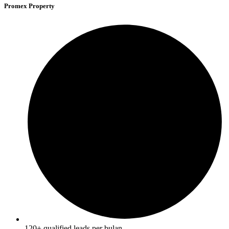
Promex Property
120+ qualified leads per bulan