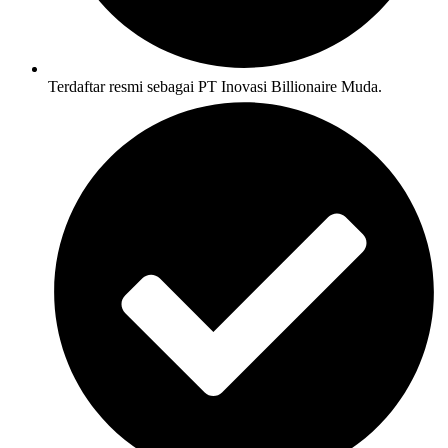
Terdaftar resmi sebagai PT Inovasi Billionaire Muda.