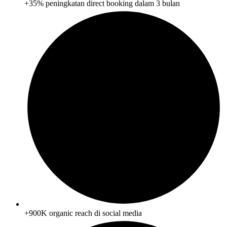
+35% peningkatan direct booking dalam 3 bulan
+900K organic reach di social media