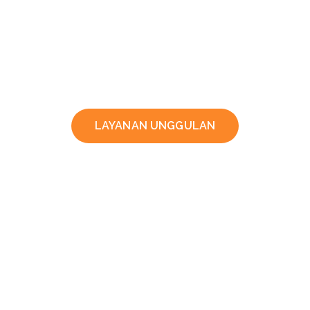
LAYANAN UNGGULAN