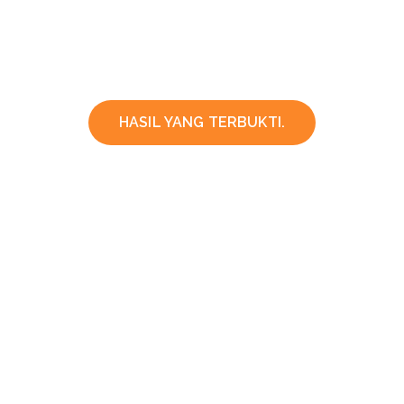
HASIL YANG TERBUKTI.