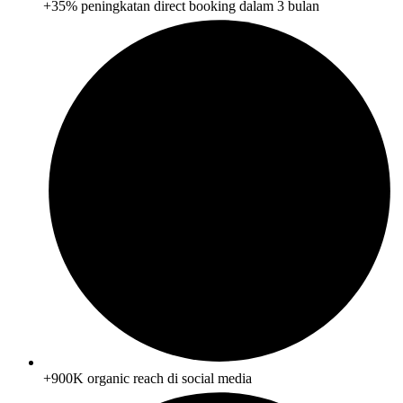
+35% peningkatan direct booking dalam 3 bulan
+900K organic reach di social media