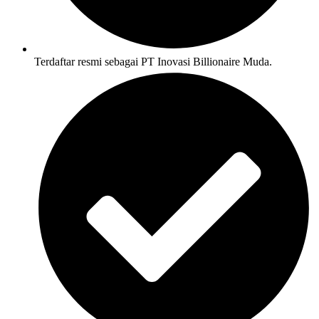
Terdaftar resmi sebagai PT Inovasi Billionaire Muda.