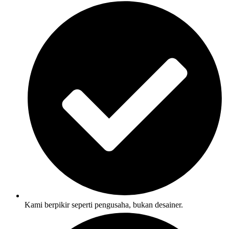
Kami berpikir seperti pengusaha, bukan desainer.