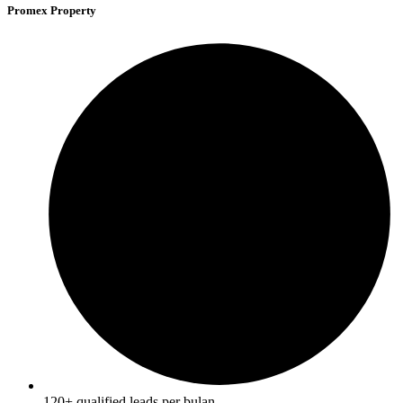
Promex Property
120+ qualified leads per bulan